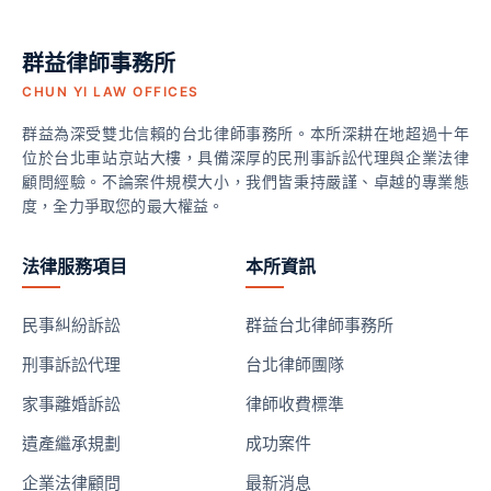
群益律師事務所
CHUN YI LAW OFFICES
群益為深受雙北信賴的台北律師事務所。本所深耕在地超過十年
位於台北車站京站大樓，具備深厚的民刑事訴訟代理與企業法律
顧問經驗。不論案件規模大小，我們皆秉持嚴謹、卓越的專業態
度，全力爭取您的最大權益。
法律服務項目
本所資訊
民事糾紛訴訟
群益台北律師事務所
刑事訴訟代理
台北律師團隊
家事離婚訴訟
律師收費標準
遺產繼承規劃
成功案件
企業法律顧問
最新消息