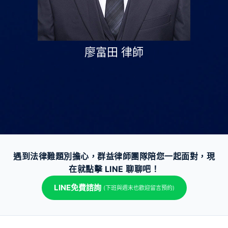
廖富田 律師
遇到法律難題別擔心，群益律師團隊陪您一起面對，現
在就點擊 LINE 聊聊吧！
LINE免費諮詢
(下班與週末也歡迎留言預約)