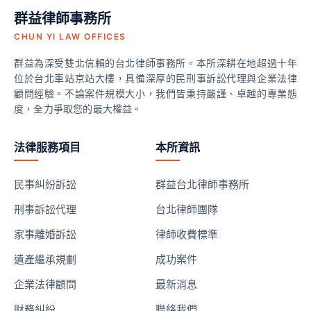
群益律師事務所
CHUN YI LAW OFFICES
群益為深受雙北信賴的台北律師事務所。本所深耕在地超過十年
位於台北車站京站大樓，具備深厚的民刑事訴訟代理與企業法律
顧問經驗。不論案件規模大小，我們皆秉持嚴謹、卓越的專業態
度，全力爭取您的最大權益。
法律服務項目
本所資訊
民事糾紛訴訟
群益台北律師事務所
刑事訴訟代理
台北律師團隊
家事離婚訴訟
律師收費標準
遺產繼承規劃
成功案件
企業法律顧問
最新消息
財務糾紛
聯絡我們