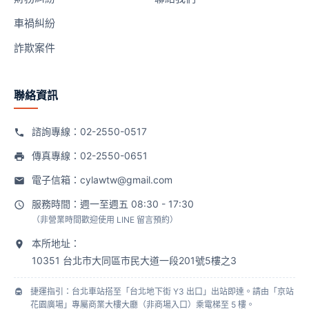
車禍糾紛
詐欺案件
聯絡資訊
諮詢專線：
02-2550-0517
傳真專線：02-2550-0651
電子信箱：
cylawtw@gmail.com
服務時間：週一至週五 08:30 - 17:30
（非營業時間歡迎使用 LINE 留言預約）
本所地址：
10351 台北市大同區市民大道一段201號5樓之3
捷運指引：台北車站搭至「台北地下街 Y3 出口」出站即達。請由「京站
花園廣場」專屬商業大樓大廳（非商場入口）乘電梯至 5 樓。