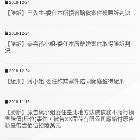
2018-12-24
【勝訴】王先生-委任本所損害賠償案件獲勝訴判決
2018-12-24
【勝訴】恭喜孫小姐-委任本所離婚案件取得勝訴判
決
2018-12-24
【緩刑】蔣小姐-委任詐欺案件陪同開庭獲得緩刑
2018-11-15
【勝訴】原告楊小姐委任臺北地方法院債務不履行損
害賠償(塔位)事件，被告XX開發有限公司應給付原告
新臺幣壹佰伍拾陸萬元