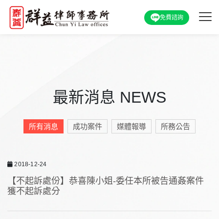
免費諮詢
最新消息 NEWS
所有消息
成功案件
媒體報導
所務公告
2018-12-24
【不起訴處份】恭喜陳小姐-委任本所被告通姦案件
獲不起訴處分