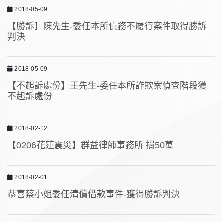
2018-05-09
【勝訴】陳先生-委任本所債務不履行案件取得勝訴
判決
2018-05-09
【不起訴處份】王先生-委任本所詐欺案偵查階段獲
不起訴處份
2018-02-12
【0206花蓮震災】群益律師事務所 捐50萬
2018-02-01
恭喜蔡小姐委任清償借款事件-獲得勝訴判決