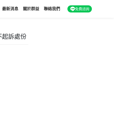
最新消息
關於群益
聯絡我們
免費諮詢
不起訴處份