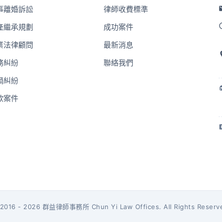
事離婚訴訟
律師收費標準
產繼承規劃
成功案件
業法律顧問
最新消息
務糾紛
聯絡我們
禍糾紛
欺案件
2016 - 2026 群益律師事務所 Chun Yi Law Offices. All Rights Reserv