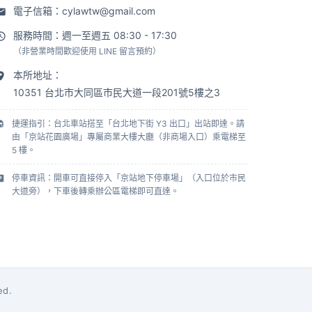
電子信箱：
cylawtw@gmail.com
服務時間：週一至週五 08:30 - 17:30
（非營業時間歡迎使用 LINE 留言預約）
本所地址：
10351 台北市大同區市民大道一段201號5樓之3
捷運指引：台北車站搭至「台北地下街 Y3 出口」出站即達。請
由「京站花園廣場」專屬商業大樓大廳（非商場入口）乘電梯至
5 樓。
停車資訊：開車可直接停入「京站地下停車場」（入口位於市民
大道旁），下車後轉乘辦公區電梯即可直達。
ed.