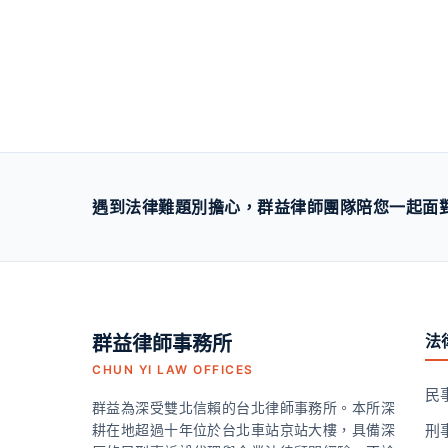
遇到法律難題別擔心，群益律師團隊陪您一起面對，
法
群益律師事務所
CHUN YI LAW OFFICES
民
群益為深受雙北信賴的台北律師事務所。本所深
耕在地超過十年位於台北車站京站大樓，具備深
刑