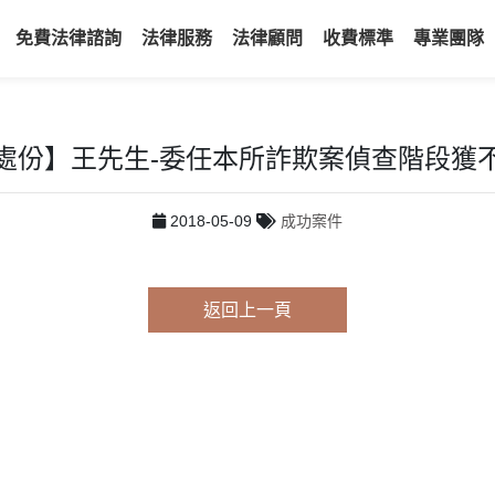
免費法律諮詢
法律服務
法律顧問
收費標準
專業團隊
處份】王先生-委任本所詐欺案偵查階段獲
2018-05-09
成功案件
返回上一頁