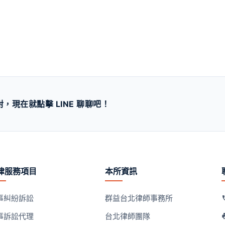
現在就點擊 LINE 聊聊吧！
律服務項目
本所資訊
事糾紛訴訟
群益台北律師事務所
事訴訟代理
台北律師團隊