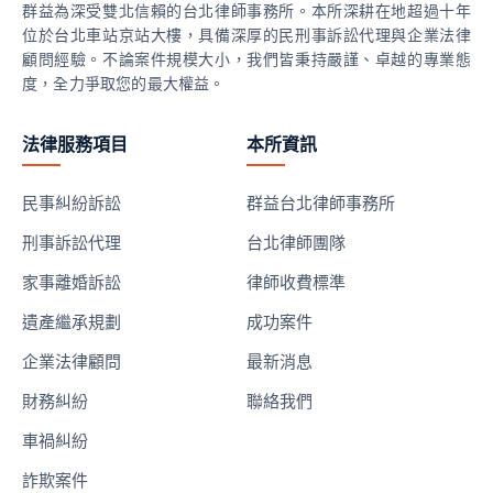
群益為深受雙北信賴的台北律師事務所。本所深耕在地超過十年
位於台北車站京站大樓，具備深厚的民刑事訴訟代理與企業法律
顧問經驗。不論案件規模大小，我們皆秉持嚴謹、卓越的專業態
度，全力爭取您的最大權益。
法律服務項目
本所資訊
民事糾紛訴訟
群益台北律師事務所
刑事訴訟代理
台北律師團隊
家事離婚訴訟
律師收費標準
遺產繼承規劃
成功案件
企業法律顧問
最新消息
財務糾紛
聯絡我們
車禍糾紛
詐欺案件