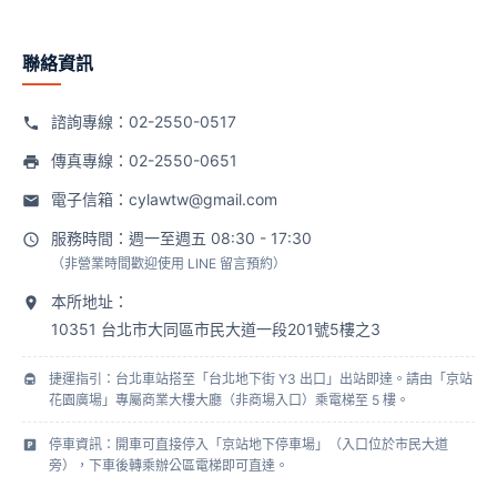
聯絡資訊
諮詢專線：
02-2550-0517
傳真專線：02-2550-0651
電子信箱：
cylawtw@gmail.com
服務時間：週一至週五 08:30 - 17:30
（非營業時間歡迎使用 LINE 留言預約）
本所地址：
10351 台北市大同區市民大道一段201號5樓之3
捷運指引：台北車站搭至「台北地下街 Y3 出口」出站即達。請由「京站
花園廣場」專屬商業大樓大廳（非商場入口）乘電梯至 5 樓。
停車資訊：開車可直接停入「京站地下停車場」（入口位於市民大道
旁），下車後轉乘辦公區電梯即可直達。