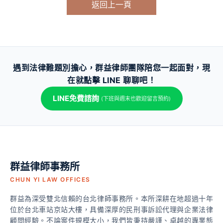
返回上一頁
遇到法律難題別擔心，群益律師團隊陪您一起面對，現
在就點擊 LINE 聊聊吧！
LINE免費諮詢
(下班與週末也歡迎留言預約)
群益律師事務所
CHUN YI LAW OFFICES
群益為深受雙北信賴的台北律師事務所。本所深耕在地超過十年
位於台北車站京站大樓，具備深厚的民刑事訴訟代理與企業法律
顧問經驗。不論案件規模大小，我們皆秉持嚴謹、卓越的專業態