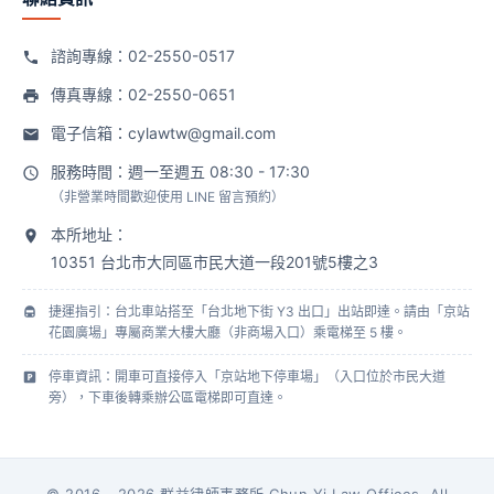
諮詢專線：
02-2550-0517
傳真專線：02-2550-0651
電子信箱：
cylawtw@gmail.com
服務時間：週一至週五 08:30 - 17:30
（非營業時間歡迎使用 LINE 留言預約）
本所地址：
10351 台北市大同區市民大道一段201號5樓之3
捷運指引：台北車站搭至「台北地下街 Y3 出口」出站即達。請由「京站
花園廣場」專屬商業大樓大廳（非商場入口）乘電梯至 5 樓。
停車資訊：開車可直接停入「京站地下停車場」（入口位於市民大道
旁），下車後轉乘辦公區電梯即可直達。