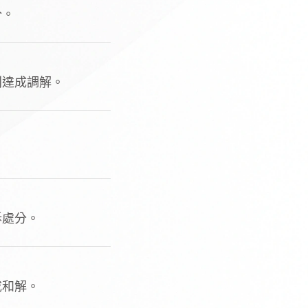
分。
利達成調解。
。
訴處分。
成和解。