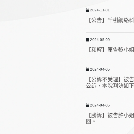
2024-11-01
【公告】千樹網絡科
2024-05-09
【和解】原告黎小姐
2024-04-05
【公訴不受理】被
公訴，本院判決如
2024-04-05
【勝訴】被告許小姐
回。