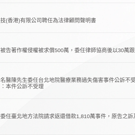
技(香港)有限公司聘任為法律顧問聲明書
被告著作權侵權被求償500萬，委任律師協商後以30萬
告名醫陳先生委任台北地院醫療業務過失傷害事件公訴不
下：本件公訴不受理
委任臺北地方法院請求返還借款1,810萬事件，原告之