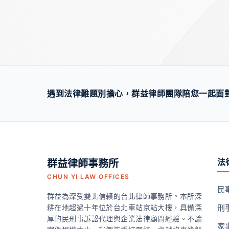
遇到法律難題別擔心，群益律師團隊陪您一起面對，
法
群益律師事務所
CHUN YI LAW OFFICES
民
群益為深受雙北信賴的台北律師事務所。本所深
耕在地超過十年位於台北車站京站大樓，具備深
刑
厚的民刑事訴訟代理與企業法律顧問經驗。不論
家